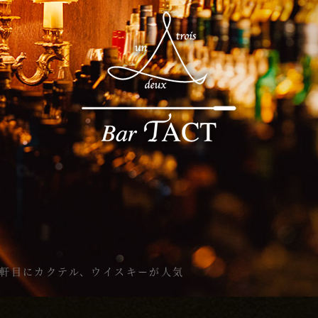
、二軒目にカクテル、ウイスキーが人気