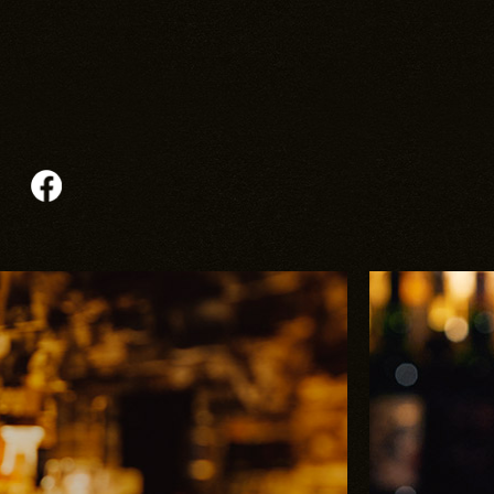
04-7100-1959
el:
※電話予約は18:00～