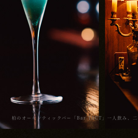
柏のオーセンティックバー「Bar TACT」一人飲み